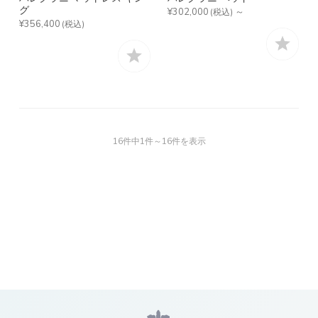
グ
¥302,000
～
(税込)
¥356,400
(税込)
16件中1件～16件を表示