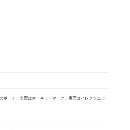
のポーチ。表面はオーキッドマーク、裏面はハレクラニロ