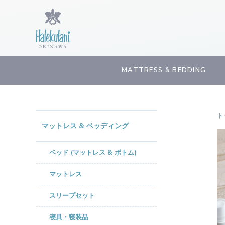
MATTRESS & BEDDING
ト
マットレス & ベッディング
ベッド (マットレス & ボトム)
マットレス
スリープセット
寝具・寝装品