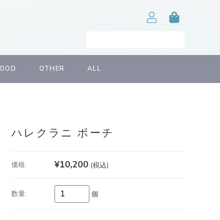
FOOD
OTHER
ALL
ハレクラニ ポーチ
¥10,200
価格:
(税込)
数量:
個