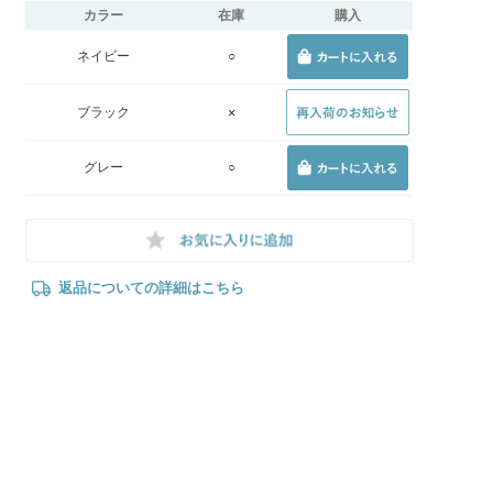
カラー
在庫
購入
ネイビー
○
ブラック
×
グレー
○
返品についての詳細はこちら