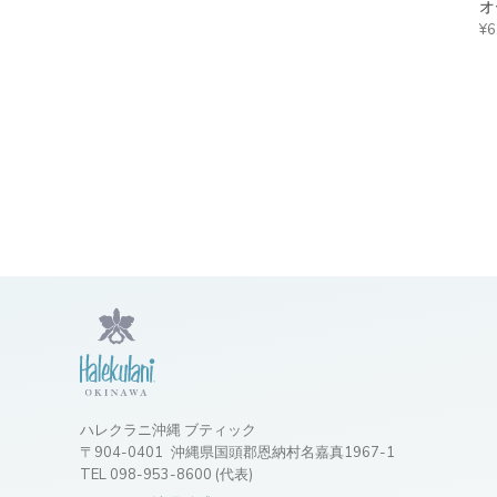
オ
¥6
ハレクラニ沖縄 ブティック
〒904-0401
沖縄県国頭郡恩納村名嘉真1967-1
TEL 098-953-8600 (代表)